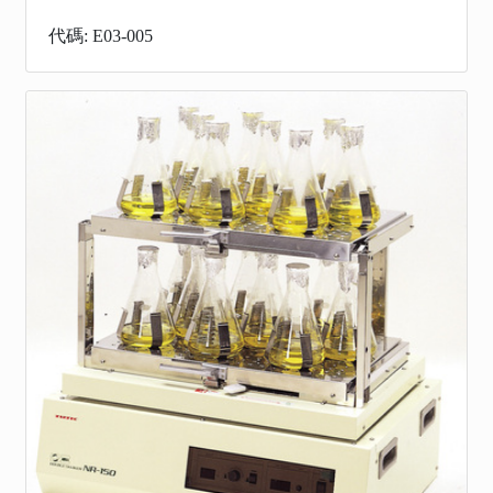
代碼: E03-005