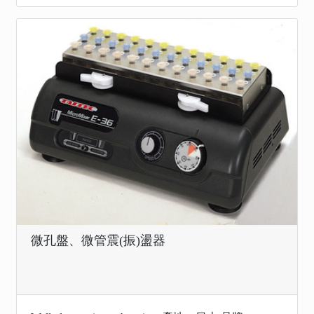
微孔盤、微管震(振)盪器