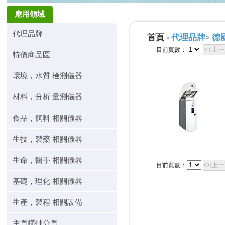
應用領域
代理品牌
首頁
代理品牌
德國
>
>
<<上
目前頁數：
特價商品區
環境，水質 檢測儀器
材料，分析 量測儀器
食品，飼料 相關儀器
生技，製藥 相關儀器
生命，醫學 相關儀器
<<上
目前頁數：
基礎，理化 相關儀器
生產，製程 相關設備
主頁橫軸分頁