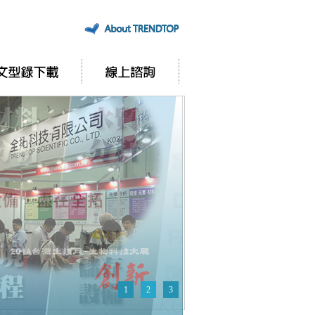
1
2
3