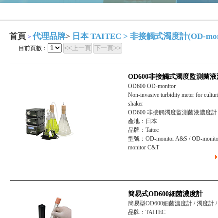
首頁
代理品牌
日本 TAITEC
>
非接觸式濁度計(OD-moni
>
>
<<上一頁
下一頁>>
目前頁數：
OD600非接觸式濁度監測菌
OD600 OD-monitor
Non-invasive turbidity meter for cultur
shaker
OD600 非接觸濁度監測菌液濃度計
產地：日本
品牌：Taitec
型號：OD-monitor A&S / OD-monito
monitor C&T
簡易式OD600細菌濃度計
簡易型OD600細菌濃度計 / 濁度計 
品牌：TAITEC