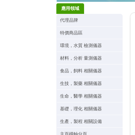
應用領域
代理品牌
特價商品區
環境，水質 檢測儀器
材料，分析 量測儀器
食品，飼料 相關儀器
生技，製藥 相關儀器
生命，醫學 相關儀器
基礎，理化 相關儀器
生產，製程 相關設備
主頁橫軸分頁