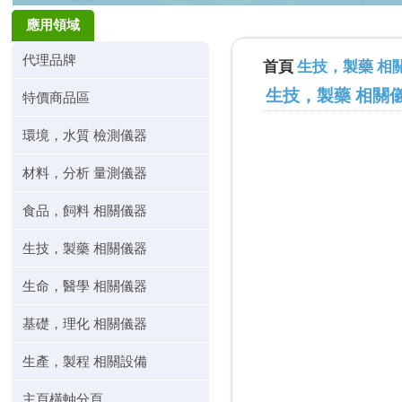
應用領域
代理品牌
首頁
生技，製藥 相
生技，製藥 相關
特價商品區
環境，水質 檢測儀器
材料，分析 量測儀器
食品，飼料 相關儀器
生技，製藥 相關儀器
生命，醫學 相關儀器
基礎，理化 相關儀器
生產，製程 相關設備
主頁橫軸分頁