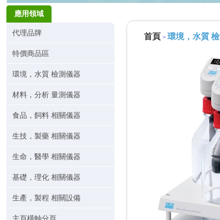
應用領域
代理品牌
首頁
環境，水質 
>
特價商品區
環境，水質 檢測儀器
材料，分析 量測儀器
食品，飼料 相關儀器
生技，製藥 相關儀器
生命，醫學 相關儀器
基礎，理化 相關儀器
生產，製程 相關設備
主頁橫軸分頁