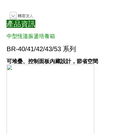
產品資訊
中型恆溫振盪培養箱
BR-40/41/42/43/53 系列
可堆疊、控制面板內藏設計，節省空間