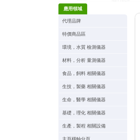
應用領域
代理品牌
特價商品區
環境，水質 檢測儀器
材料，分析 量測儀器
食品，飼料 相關儀器
生技，製藥 相關儀器
生命，醫學 相關儀器
基礎，理化 相關儀器
生產，製程 相關設備
主頁橫軸分頁