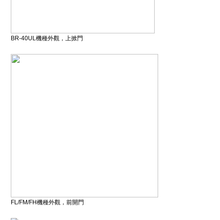
BR-40UL機種外觀，上掀門
FL/FM/FH機種外觀，前開門