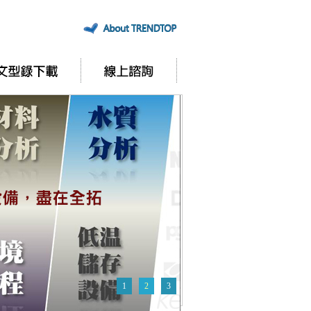
1
2
3