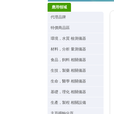
應用領域
代理品牌
特價商品區
環境，水質 檢測儀器
材料，分析 量測儀器
食品，飼料 相關儀器
生技，製藥 相關儀器
生命，醫學 相關儀器
基礎，理化 相關儀器
生產，製程 相關設備
主頁橫軸分頁