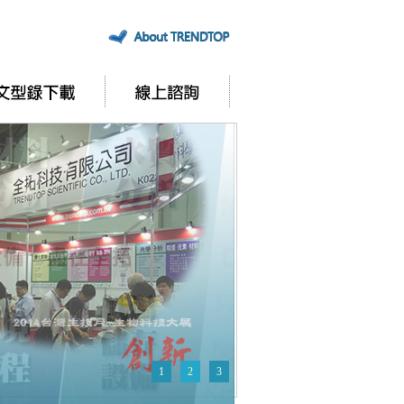
1
2
3