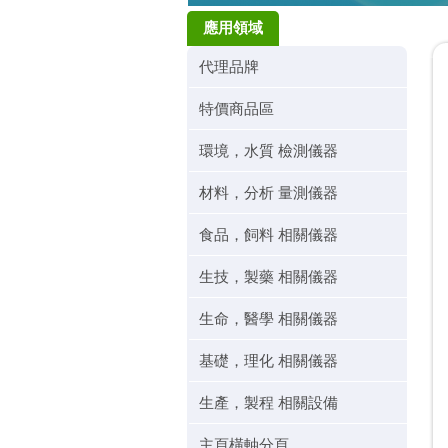
應用領域
代理品牌
特價商品區
環境，水質 檢測儀器
材料，分析 量測儀器
食品，飼料 相關儀器
生技，製藥 相關儀器
生命，醫學 相關儀器
基礎，理化 相關儀器
生產，製程 相關設備
主頁橫軸分頁