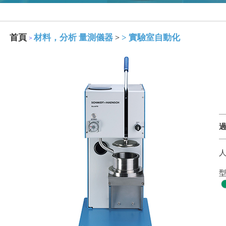
首頁
材料，分析 量測儀器
>
實驗室自動化
>
>