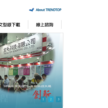
1
2
3