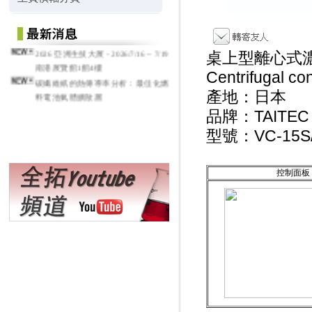
2026 亞洲生技大展 - 2026/7/16 ~ 7/19
桌上型離心式
南港展覽館1館4樓
Centrifugal co
碳纖維紙的熱傳導率分析：最佳化燃
料電池氣體擴散層
產地：日本
品牌：TAITEC
型號：VC-15S/
控制面板