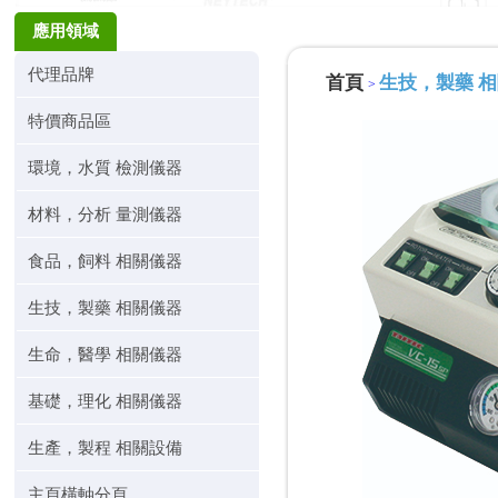
應用領域
代理品牌
首頁
生技，製藥 
>
特價商品區
環境，水質 檢測儀器
材料，分析 量測儀器
食品，飼料 相關儀器
生技，製藥 相關儀器
生命，醫學 相關儀器
基礎，理化 相關儀器
生產，製程 相關設備
主頁橫軸分頁