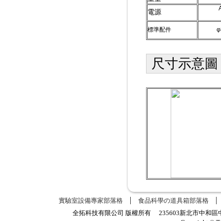
電源
標準配件
φ
尺寸示意圖
實驗室設備專家部落格
食品科學の道具箱部落格
全拓科技有限公司 版權所有 235603新北市中和區中正路