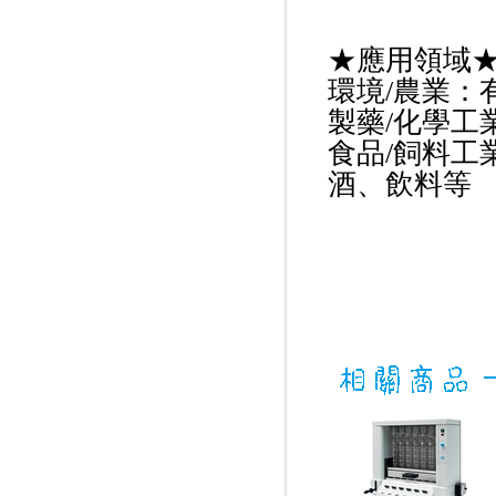
★
應用領域
環境/農業：
製藥/化學工
食品/飼料工
酒、飲料等