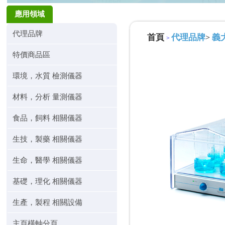
應用領域
代理品牌
首頁
代理品牌
義大
>
>
特價商品區
環境，水質 檢測儀器
材料，分析 量測儀器
食品，飼料 相關儀器
生技，製藥 相關儀器
生命，醫學 相關儀器
基礎，理化 相關儀器
生產，製程 相關設備
主頁橫軸分頁