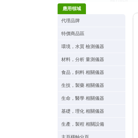
應用領域
代理品牌
特價商品區
環境，水質 檢測儀器
材料，分析 量測儀器
食品，飼料 相關儀器
生技，製藥 相關儀器
生命，醫學 相關儀器
基礎，理化 相關儀器
生產，製程 相關設備
主頁橫軸分頁