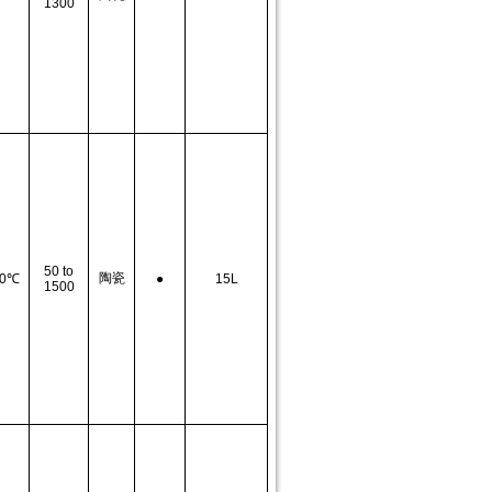
1300
50 to
陶瓷
0
℃
●
15L
1500