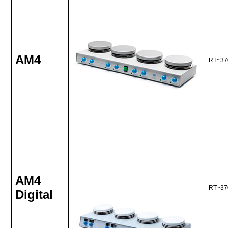
AM4
RT~37
AM4
RT~37
Digital