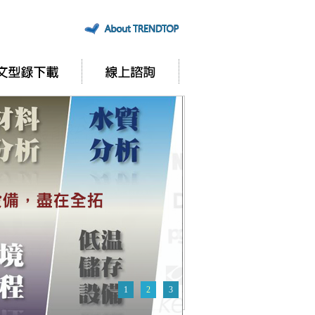
1
2
3