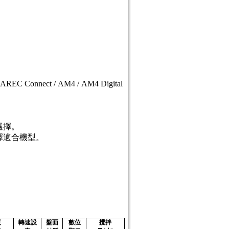
REC Connect / AM4 / AM4 Digital
選擇。
擇適合機型。
度
轉速設
盤面
數位
攪拌