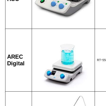
AREC
RT~55
Digital