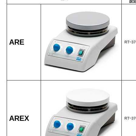
設
ARE
RT~37
AREX
RT~37