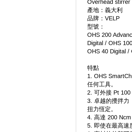
Overhead stirrer
產地：義大利
品牌：VELP
型號：
OHS 200 Advanc
Digital / OHS 100
OHS 40 Digital /
特點
1. OHS Sm
任何工具。
2. 可外接 Pt
3. 卓越的攪拌力
扭力恆定。
4. 高達 200 N
5. 即使在最高速