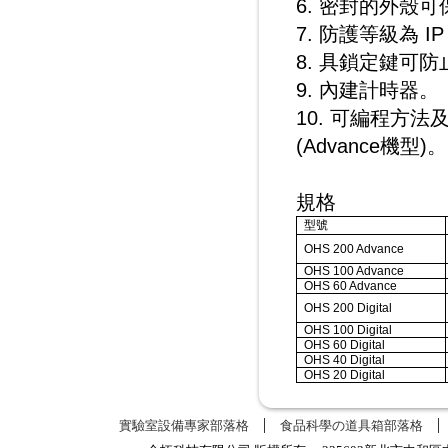
6. 密封的外殼
7. 防護等級為 IP 
8. 具鎖定鍵可
9. 內建計時器。
10. 可編程方法及
(
Advance機型
)。
規格
型號
OHS 200 Advance
OHS 100 Advance
OHS 60 Advance
OHS 200 Digital
OHS 100 Digital
OHS 60 Digital
OHS 40 Digital
OHS 20 Digital
實驗室設備專家部落格
食品科學の道具箱部落格