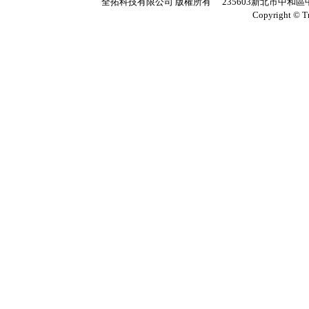
全拓科技有限公司 版權所有 235603新北市中和區中正路
Copyright © T