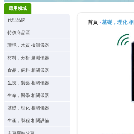
應用領域
代理品牌
首頁
基礎，理化 
>
特價商品區
環境，水質 檢測儀器
材料，分析 量測儀器
食品，飼料 相關儀器
生技，製藥 相關儀器
生命，醫學 相關儀器
基礎，理化 相關儀器
生產，製程 相關設備
主頁橫軸分頁