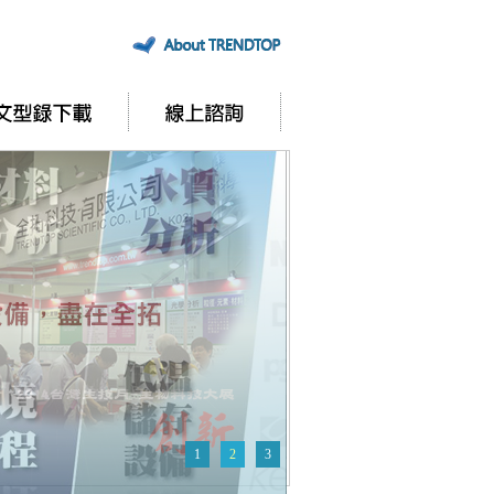
1
2
3