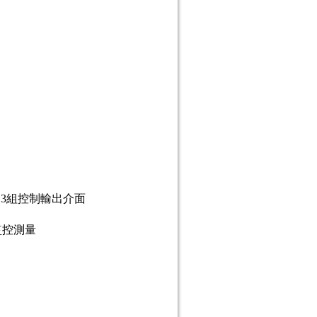
，3組控制輸出介面
監控測量