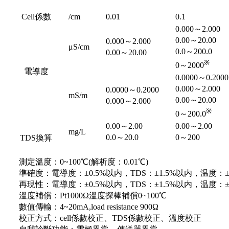
Cell
係數
/cm
0.01
0.1
0.000～2.000
0.00～20.00
0.000～2.000
μS/cm
0.0～200.0
0.00～20.00
※
0～2000
電導度
0.0000～0.2000
0.000～2.000
0.0000～0.2000
mS/m
0.00～20.00
0.000～2.000
※
0～200.0
0.00～2.00
0.00～2.00
mg/L
0.0～20.0
0～200
TDS
換算
測定溫度：0~100℃(解析度：0.01℃)
準確度：電導度：±0.5%以内，TDS：±1.5%以内，温度：±0
再現性：電導度：±0.5%以内，TDS：±1.5%以内，温度：±0
溫度補償：Pt1000Ω溫度探棒補償0~100℃
數值傳輸：4~20mA,load resistance 900Ω
校正方式：cell係數校正、TDS係數校正、溫度校正