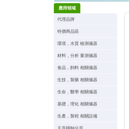
應用領域
代理品牌
特價商品區
環境，水質 檢測儀器
材料，分析 量測儀器
食品，飼料 相關儀器
生技，製藥 相關儀器
生命，醫學 相關儀器
基礎，理化 相關儀器
生產，製程 相關設備
主頁橫軸分頁