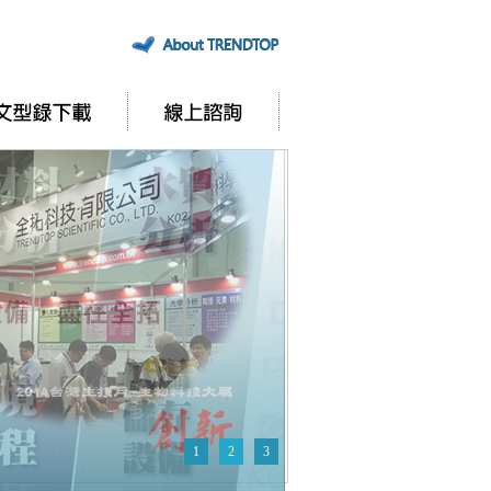
1
2
3