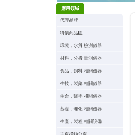
應用領域
代理品牌
特價商品區
環境，水質 檢測儀器
材料，分析 量測儀器
食品，飼料 相關儀器
生技，製藥 相關儀器
生命，醫學 相關儀器
基礎，理化 相關儀器
生產，製程 相關設備
主頁橫軸分頁