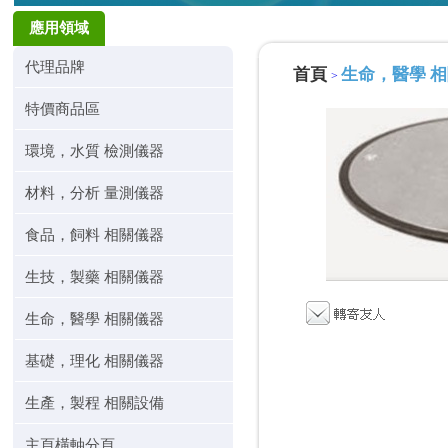
應用領域
代理品牌
首頁
生命，醫學 
>
特價商品區
環境，水質 檢測儀器
材料，分析 量測儀器
食品，飼料 相關儀器
生技，製藥 相關儀器
生命，醫學 相關儀器
基礎，理化 相關儀器
生產，製程 相關設備
主頁橫軸分頁