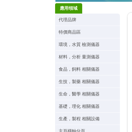
應用領域
代理品牌
特價商品區
環境，水質 檢測儀器
材料，分析 量測儀器
食品，飼料 相關儀器
生技，製藥 相關儀器
生命，醫學 相關儀器
基礎，理化 相關儀器
生產，製程 相關設備
主頁橫軸分頁