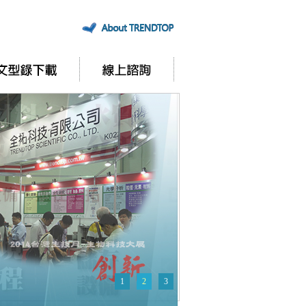
1
2
3