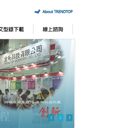
1
2
3