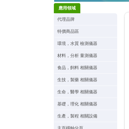
應用領域
代理品牌
特價商品區
環境，水質 檢測儀器
材料，分析 量測儀器
食品，飼料 相關儀器
生技，製藥 相關儀器
生命，醫學 相關儀器
基礎，理化 相關儀器
生產，製程 相關設備
主頁橫軸分頁