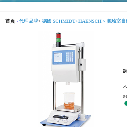
首頁
代理品牌
德國 SCHMIDT+HAENSCH
>
實驗室自
>
>