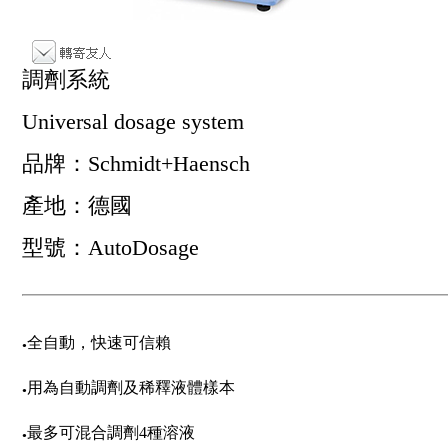
調劑系統
Universal dosage system
品牌：Schmidt+Haensch
產地：德國
型號：AutoDosage
全自動，快速可信賴
●
用為自動調劑及稀釋液體樣本
●
最多可混合調劑4種溶液
●