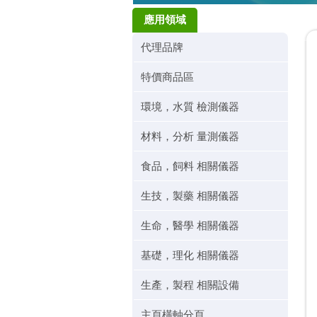
應用領域
代理品牌
特價商品區
環境，水質 檢測儀器
材料，分析 量測儀器
食品，飼料 相關儀器
生技，製藥 相關儀器
生命，醫學 相關儀器
基礎，理化 相關儀器
生產，製程 相關設備
主頁橫軸分頁