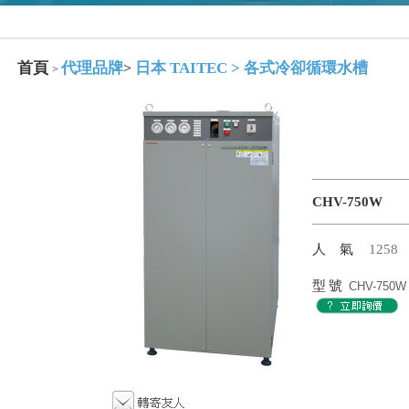
首頁
代理品牌
日本 TAITEC
>
各式冷卻循環水槽
>
>
CHV-750W
人氣
1258
型號