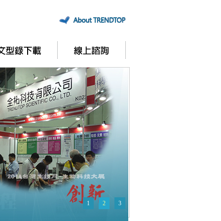
1
2
3