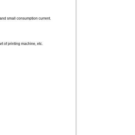
 and small consumption current.
t of printing machine, etc.