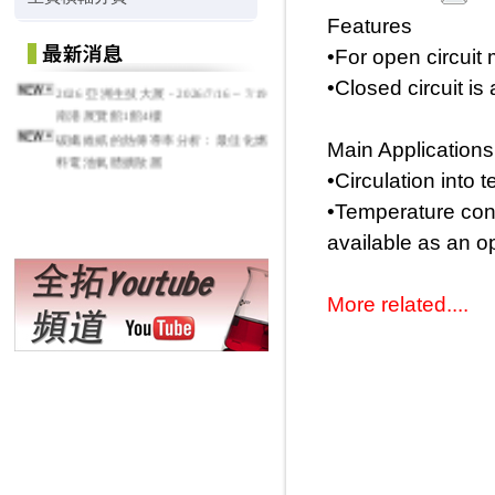
Features
•For open circuit 
•Closed circuit is
2026 亞洲生技大展 - 2026/7/16 ~ 7/19
南港展覽館1館4樓
碳纖維紙的熱傳導率分析：最佳化燃
Main Applications
料電池氣體擴散層
•Circulation into 
•Temperature contr
available as an op
More related
....