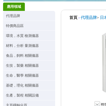
應用領域
代理品牌
首頁
代理品牌
日本
>
>
特價商品區
環境，水質 檢測儀器
材料，分析 量測儀器
食品，飼料 相關儀器
生技，製藥 相關儀器
生命，醫學 相關儀器
基礎，理化 相關儀器
生產，製程 相關設備
主頁橫軸分頁