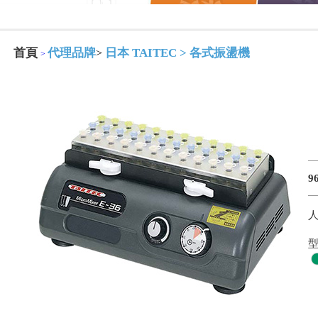
首頁
代理品牌
日本 TAITEC
>
各式振盪機
>
>
9