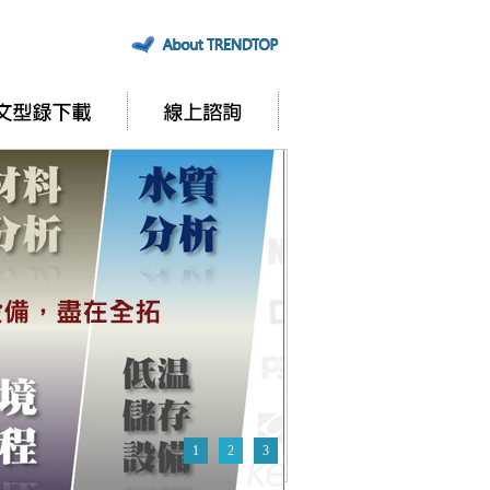
1
2
3