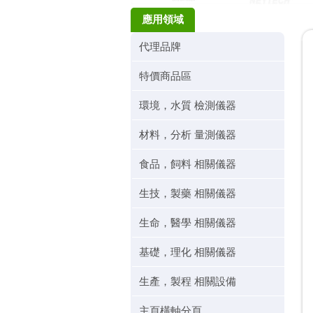
應用領域
代理品牌
特價商品區
環境，水質 檢測儀器
材料，分析 量測儀器
食品，飼料 相關儀器
生技，製藥 相關儀器
生命，醫學 相關儀器
基礎，理化 相關儀器
生產，製程 相關設備
主頁橫軸分頁