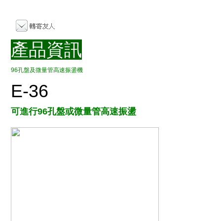
產品資訊
96孔盤及微量管高速振盪機
E-36
可進行96孔盤或微量管高速振盪