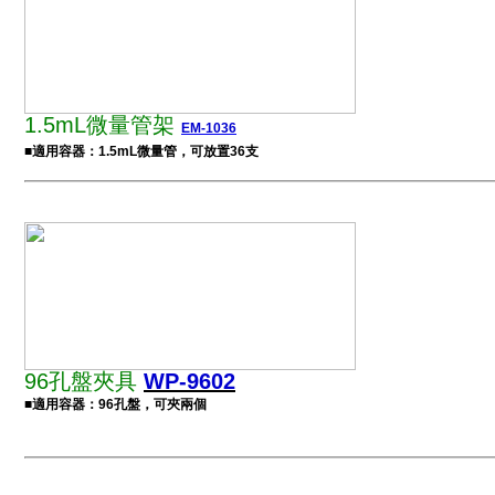
1.5mL微量管架
EM-1036
■適用容器：1.5mL微量管，可放置36支
96孔盤夾具
WP-9602
■適用容器：96孔盤，可夾兩個