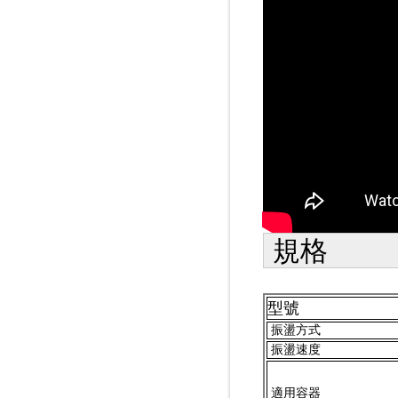
規格
型號
振盪方式
振盪速度
適用容器