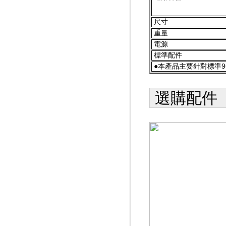
尺寸
重量
電源
標準配件
●本產品主要針對標準9
選購配件