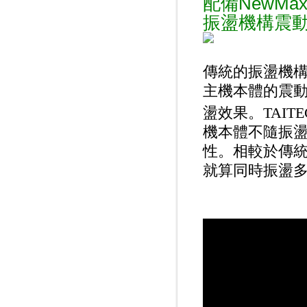
配備NewMax 
振盪機構震
傳統的振盪機
主機本體的震
盪效果。TAITEC
機本體不隨振
性。相較於傳
就算同時振盪多