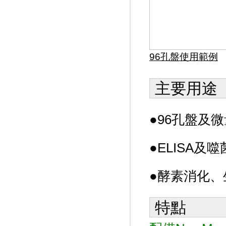
96孔盤使用範例
主要用途
●
96孔盤及
●
ELISA
●酵素消化
特點