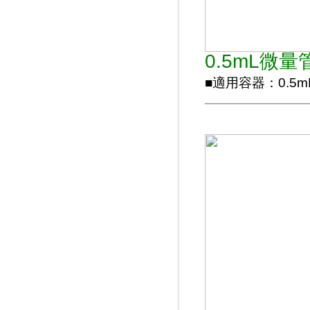
0.5mL微量
■適用容器：0.5