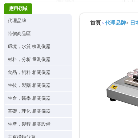
應用領域
代理品牌
首頁
代理品牌
日本
>
>
特價商品區
環境，水質 檢測儀器
材料，分析 量測儀器
食品，飼料 相關儀器
生技，製藥 相關儀器
生命，醫學 相關儀器
基礎，理化 相關儀器
生產，製程 相關設備
主頁橫軸分頁