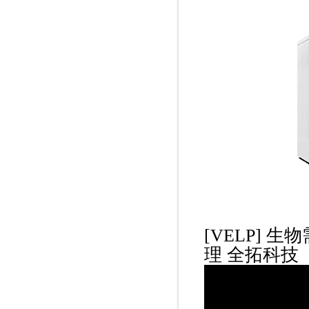
[VELP] 生物
理 全拓科技