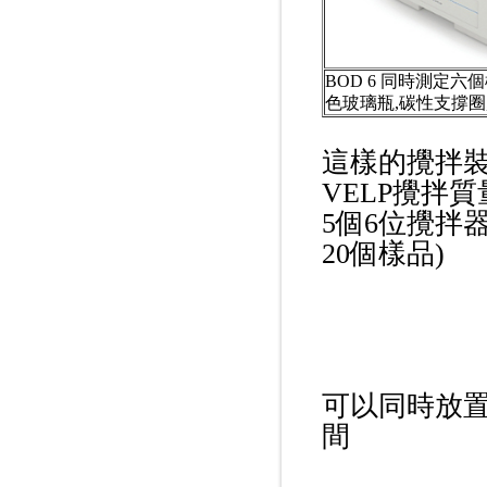
BOD 6 同時測定六
色玻璃瓶,碳性支撐圈
這樣的攪拌裝
VELP攪拌質
5個6位攪拌器
20個樣品)
可以同時放置在
間