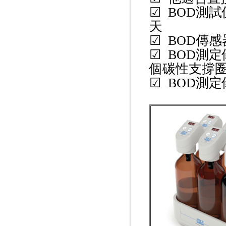
☑ BOD測
天
☑ BOD傳
☑ BOD測
個碳性支撐圈
☑ BOD測