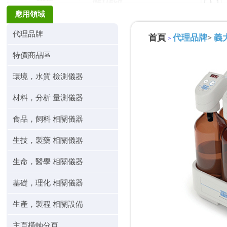
應用領域
代理品牌
首頁
代理品牌
義大
>
>
特價商品區
環境，水質 檢測儀器
材料，分析 量測儀器
食品，飼料 相關儀器
生技，製藥 相關儀器
生命，醫學 相關儀器
基礎，理化 相關儀器
生產，製程 相關設備
主頁橫軸分頁