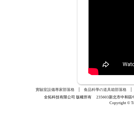
實驗室設備專家部落格
食品科學の道具箱部落格
全拓科技有限公司 版權所有 235603新北市中和區中正路
Copyright © T