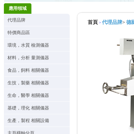
應用領域
代理品牌
首頁
代理品牌
德國
>
>
特價商品區
環境，水質 檢測儀器
材料，分析 量測儀器
食品，飼料 相關儀器
生技，製藥 相關儀器
生命，醫學 相關儀器
基礎，理化 相關儀器
生產，製程 相關設備
主頁橫軸分頁