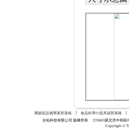
實驗室設備專家部落格
食品科學の道具箱部落格
全拓科技有限公司 版權所有 235603新北市中和區中正路
Copyright © T