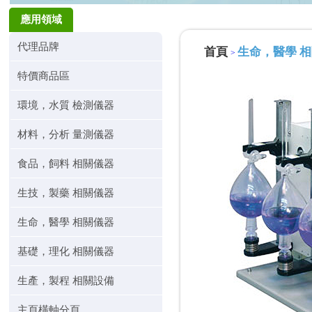
應用領域
代理品牌
首頁
生命，醫學 
>
特價商品區
環境，水質 檢測儀器
材料，分析 量測儀器
食品，飼料 相關儀器
生技，製藥 相關儀器
生命，醫學 相關儀器
基礎，理化 相關儀器
生產，製程 相關設備
主頁橫軸分頁