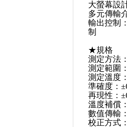
大螢幕設
多元傳輸
輸出控制：
制
★規格
測定方法
測定範圍：0~
測定溫度：0
準確度：±0
再現性：±0
溫度補償：P
數值傳輸：4~2
校正方式