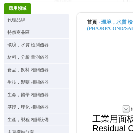
應用領域
代理品牌
首頁
環境，水質 
>
(PH/ORP/COND/SA
特價商品區
環境，水質 檢測儀器
材料，分析 量測儀器
食品，飼料 相關儀器
生技，製藥 相關儀器
生命，醫學 相關儀器
基礎，理化 相關儀器
工業用面板
生產，製程 相關設備
Residual C
主頁橫軸分頁