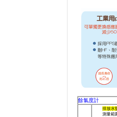
餘氯度計
排放水
測量範圍: