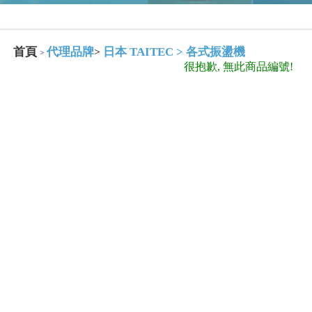
首頁
代理品牌
日本 TAITEC
>
各式振盪機
>
>
很抱歉, 無此商品編號!