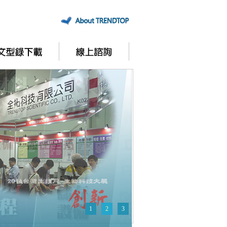
1
2
3