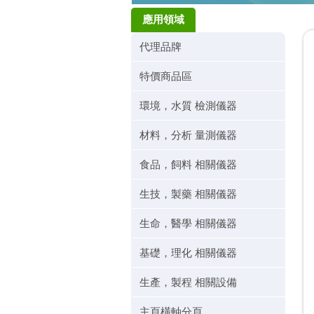
應用領域
代理品牌
特價商品區
環境，水質 檢測儀器
材料，分析 量測儀器
食品，飼料 相關儀器
生技，製藥 相關儀器
生命，醫學 相關儀器
基礎，理化 相關儀器
生產，製程 相關設備
主頁橫軸分頁