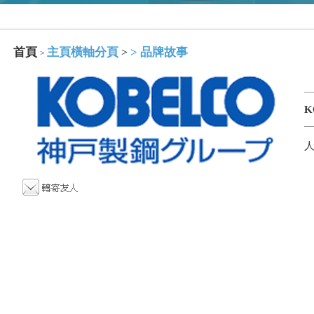
首頁
主頁橫軸分頁
>
品牌故事
>
>
K