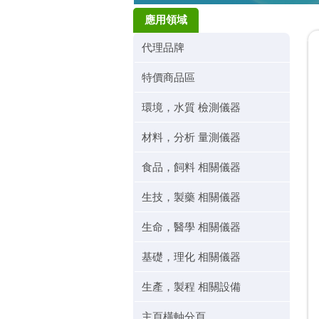
應用領域
代理品牌
特價商品區
環境，水質 檢測儀器
材料，分析 量測儀器
食品，飼料 相關儀器
生技，製藥 相關儀器
生命，醫學 相關儀器
基礎，理化 相關儀器
生產，製程 相關設備
主頁橫軸分頁