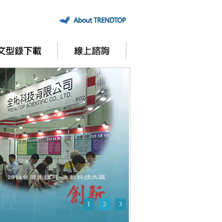
1
2
3