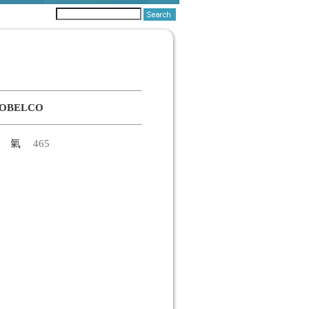
OBELCO
人氣
465